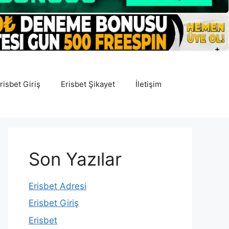
risbet Giriş
Erisbet Şikayet
İletişim
Son Yazılar
Erisbet Adresi
Erisbet Giriş
Erisbet