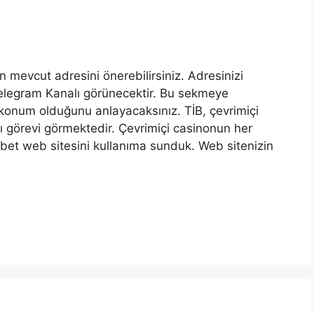
 mevcut adresini önerebilirsiniz. Adresinizi
 Telegram Kanalı görünecektir. Bu sekmeye
konum olduğunu anlayacaksınız. TİB, çevrimiçi
ı görevi görmektedir. Çevrimiçi casinonun her
bet web sitesini kullanıma sunduk. Web sitenizin