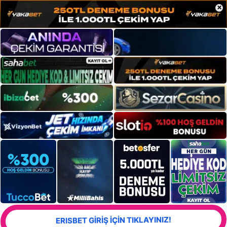
×
ERISBET GİRİŞ İÇİN TIKLAYINIZ!