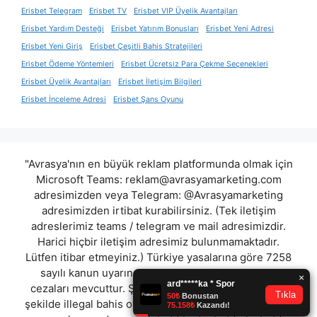
Erisbet Telegram
Erisbet TV
Erisbet VIP Üyelik Avantajları
Erisbet Yardım Desteği
Erisbet Yatırım Bonusları
Erisbet Yeni Adresi
Erisbet Yeni Giriş
Erisbet Çeşitli Bahis Stratejileri
Erisbet Ödeme Yöntemleri
Erisbet Ücretsiz Para Çekme Seçenekleri
Erisbet Üyelik Avantajları
Erisbet İletişim Bilgileri
Erisbet İnceleme Adresi
Erisbet Şans Oyunu
"Avrasya'nın en büyük reklam platformunda olmak için
Microsoft Teams:
reklam@avrasyamarketing.com
adresimizden veya Telegram: @Avrasyamarketing
adresimizden irtibat kurabilirsiniz. (Tek iletişim
adreslerimiz teams / telegram ve mail adresimizdir.
Harici hiçbir iletişim adresimiz bulunmamaktadır.
Lütfen itibar etmeyiniz.) Türkiye yasalarına göre 7258
sayılı kanun uyarınca yasa dışı bahis oynamanın
cezaları mevcuttur. Şu an bulunduğunuz site hiç bir
şekilde illegal bahis oyunları oynatmıyor ve oynamaya