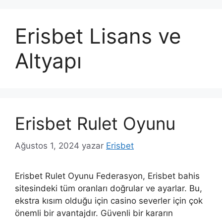
Erisbet Lisans ve
Altyapı
Erisbet Rulet Oyunu
Ağustos 1, 2024
yazar
Erisbet
Erisbet Rulet Oyunu Federasyon, Erisbet bahis
sitesindeki tüm oranları doğrular ve ayarlar. Bu,
ekstra kısım olduğu için casino severler için çok
önemli bir avantajdır. Güvenli bir kararın