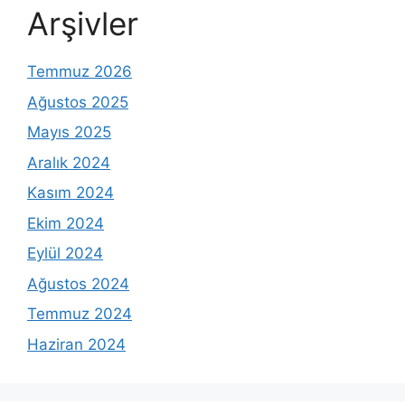
Arşivler
Temmuz 2026
Ağustos 2025
Mayıs 2025
Aralık 2024
Kasım 2024
Ekim 2024
Eylül 2024
Ağustos 2024
Temmuz 2024
Haziran 2024