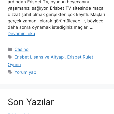
ardından Erisbet TV, oyunun heyecanını
yaşamanızı sağlıyor. Erisbet TV sitesinde maça
bizzat şahit olmak gerçekten çok keyifli. Maçları
gerçek zamanlı olarak görüntüleyebilir, böylece
daha sonra oynamak istediğiniz maçları …
Devamını oku
Kategoriler
Casino
Etiketler
Erisbet Lisans ve Altyapı
,
Erisbet Rulet
Oyunu
Yorum yap
Son Yazılar