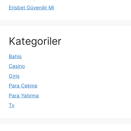
Erisbet Güvenilir Mi
Kategoriler
Bahis
Casino
Giriş
Para Çekme
Para Yatırma
Tv