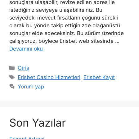
sonuçlara ulaşabilir, revize edilen adres ile
istediğiniz seviyeye ulaşabilirsiniz. Bu
seviyedeki mevcut fırsatların çoğunu sürekli
olarak bu yönde takip ettiğinizde olağanüstü
sonuçlar elde edeceksiniz. Bu sürüm üzerinde
çalışıyoruz, böylece Erisbet web sitesinde …
Devamını oku
Kategoriler
Giriş
Etiketler
Erisbet Casino Hizmetleri
,
Erisbet Kayıt
Yorum yap
Son Yazılar
Erisbet Adresi