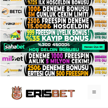
İçeriğe
atla
Menü