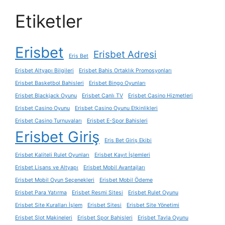
Etiketler
Erisbet
Erisbet Adresi
Eris Bet
Erisbet Altyapı Bilgileri
Erisbet Bahis Ortaklık Promosyonları
Erisbet Basketbol Bahisleri
Erisbet Bingo Oyunları
Erisbet Blackjack Oyunu
Erisbet Canlı TV
Erisbet Casino Hizmetleri
Erisbet Casino Oyunu
Erisbet Casino Oyunu Etkinlikleri
Erisbet Casino Turnuvaları
Erisbet E-Spor Bahisleri
Erisbet Giriş
Eris Bet Giriş Ekibi
Erisbet Kaliteli Rulet Oyunları
Erisbet Kayıt İşlemleri
Erisbet Lisans ve Altyapı
Erisbet Mobil Avantajları
Erisbet Mobil Oyun Seçenekleri
Erisbet Mobil Ödeme
Erisbet Para Yatırma
Erisbet Resmi Sitesi
Erisbet Rulet Oyunu
Erisbet Site Kuralları İşlem
Erisbet Sitesi
Erisbet Site Yönetimi
Erisbet Slot Makineleri
Erisbet Spor Bahisleri
Erisbet Tavla Oyunu