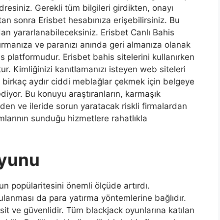
esiniz. Gerekli tüm bilgileri girdikten, onayı
n sonra Erisbet hesabınıza erişebilirsiniz. Bu
an yararlanabileceksiniz. Erisbet Canlı Bahis
atırmanıza ve paranızı anında geri almanıza olanak
is platformudur. Erisbet bahis sitelerini kullanırken
r. Kimliğinizi kanıtlamanızı isteyen web siteleri
on birkaç aydır ciddi meblağlar çekmek için belgeye
 ediyor. Bu konuyu araştıranların, karmaşık
en ve ileride sorun yaratacak riskli firmalardan
rmlarının sunduğu hizmetlere rahatlıkla
Oyunu
nun popülaritesini önemli ölçüde artırdı.
rulanması da para yatırma yöntemlerine bağlıdır.
sit ve güvenlidir. Tüm blackjack oyunlarına katılan