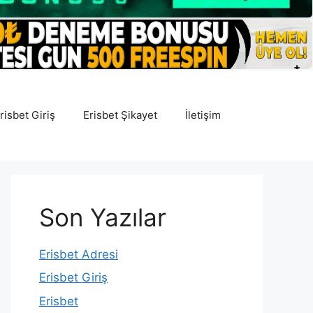
risbet Giriş
Erisbet Şikayet
İletişim
Son Yazılar
Erisbet Adresi
Erisbet Giriş
Erisbet