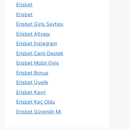
Erisbet
Erisbet
Erisbet Giriş Sayfası
Erisbet Altyapı
Erisbet İnstagram
Erisbet Canlı Destek
Erisbet Mobil Giriş
Erisbet Bonus
Erisbet Üyelik
Erisbet Kayıt
Erisbet Kaç Oldu
Erisbet Güvenilir Mi