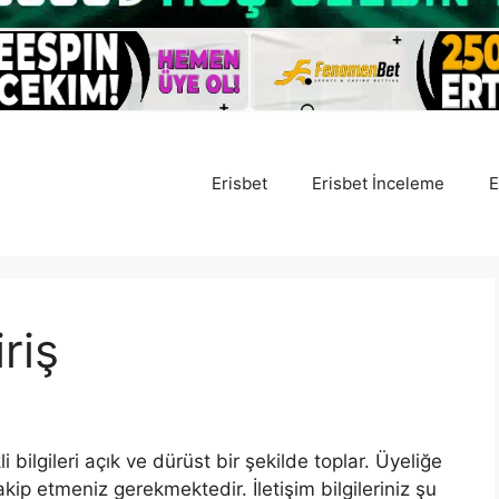
Erisbet
Erisbet İnceleme
E
riş
i bilgileri açık ve dürüst bir şekilde toplar. Üyeliğe
akip etmeniz gerekmektedir. İletişim bilgileriniz şu