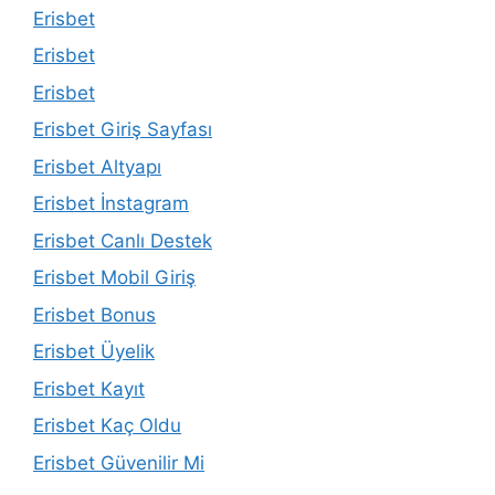
Erisbet
Erisbet
Erisbet
Erisbet Giriş Sayfası
Erisbet Altyapı
Erisbet İnstagram
Erisbet Canlı Destek
Erisbet Mobil Giriş
Erisbet Bonus
Erisbet Üyelik
Erisbet Kayıt
Erisbet Kaç Oldu
Erisbet Güvenilir Mi