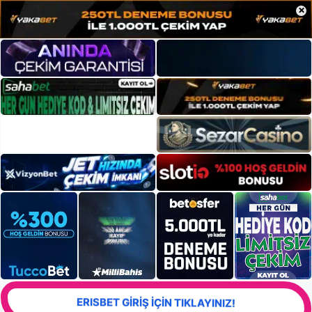
×
ERISBET GİRİŞ İÇİN TIKLAYINIZ!